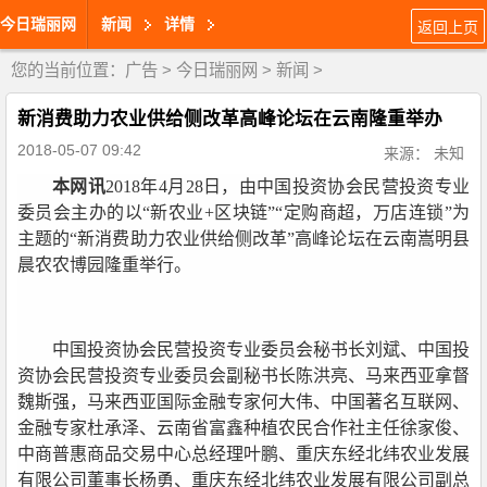
今日瑞丽网
新闻
详情
返回上页
您的当前位置：
广告
>
今日瑞丽网
>
新闻
>
新消费助力农业供给侧改革高峰论坛在云南隆重举办
2018-05-07 09:42
来源： 未知
本网讯
2018年4月28日，由中国投资协会民营投资专业
委员会主办的以“新农业+区块链”“定购商超，万店连锁”为
主题的“新消费助力农业供给侧改革”高峰论坛在云南嵩明县
晨农农博园隆重举行。
中国投资协会民营投资专业委员会秘书长刘斌、中国投
资协会民营投资专业委员会副秘书长陈洪亮、马来西亚拿督
魏斯强，马来西亚国际金融专家何大伟、中国著名互联网、
金融专家杜承泽、云南省富鑫种植农民合作社主任徐家俊、
中商普惠商品交易中心总经理叶鹏、重庆东经北纬农业发展
有限公司董事长杨勇、重庆东经北纬农业发展有限公司副总