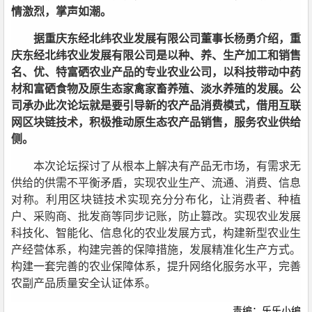
情激烈，掌声如潮。
据重庆东经北纬农业发展有限公司董事长杨勇介绍，重
庆东经北纬农业发展有限公司是以种、养、生产加工和销售
名、优、特富硒农业产品的专业农业公司，以科技带动中药
材和富硒食物及原生态家禽家畜养殖、淡水养殖的发展。公
司承办此次论坛就是要引导新的农产品消费模式，借用互联
网区块链技术，积极推动原生态农产品销售，服务农业供给
侧。
本次论坛探讨了从根本上解决有产品无市场，有需求无
供给的供需不平衡矛盾，实现农业生产、流通、消费、信息
对称。利用区块链技术实现充分分布化，让消费者、种植
户、采购商、批发商等同步记账，防止篡改。实现农业发展
科技化、智能化、信息化的农业发展方式，构建新型农业生
产经营体系，构建完善的保障措施，发展精准化生产方式。
构建一套完善的农业保障体系，提升网络化服务水平，完善
农副产品质量安全认证体系。
责编：乐乐小编