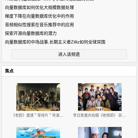
向量数据库如何优化大规模数据处理
梯度下降在向量数据库优化中的作用
音频相似性搜索在音乐推荐中的应用
探索开源向量数据库的潜力
向量数据库的中场战事,长期主义者Zilliz如何全球突围
进入该频道
焦点
《老腔》遭遇＂零排片＂导演呼吁关注文艺片生存难
李日詹重庆拍摄《绝情箭》 获剧组惊喜庆生