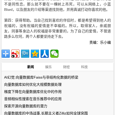
不是同性恋，那么就不要在一棵树上吊死，可以从网络上，小蓝
Blued
，以及朋友的介绍等渠道找到他，并用真诚打动你喜欢的他。
第四：获得帮助。当自己找到喜欢的伴侣时，都是希望得到他人的
祝福的，没有祝福的爱情是不幸福的。所以，取得家人，亲戚朋
友，同事等身边人的祝福是非常重要的，为了自己的爱情，不管道
路多么坎坷，两个人都要坚持走下去。
责编：乐小编
新闻
娱乐
财经
科技
AI幻觉:向量数据库Faiss与非结构化数据的桥梁
向量数据库如何优化大规模数据处理
梯度下降在向量数据库优化中的作用
音频相似性搜索在音乐推荐中的应用
探索开源向量数据库的潜力
向量数据库的中场战事,长期主义者Zilliz如何全球突围